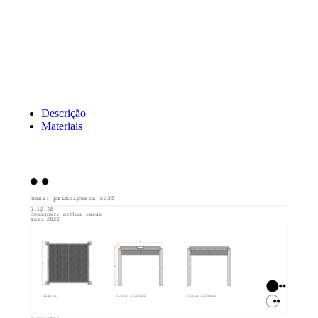
Descrição
Materiais