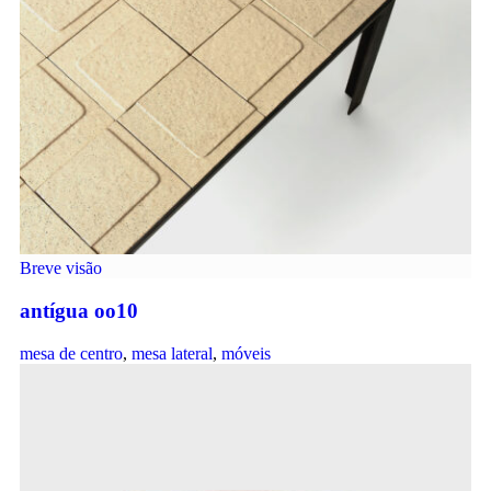
Breve visão
antígua oo10
mesa de centro
,
mesa lateral
,
móveis