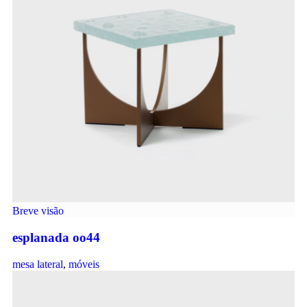
Breve visão
esplanada oo44
mesa lateral
,
móveis