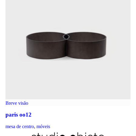
Breve visão
paris oo12
mesa de centro
,
móveis