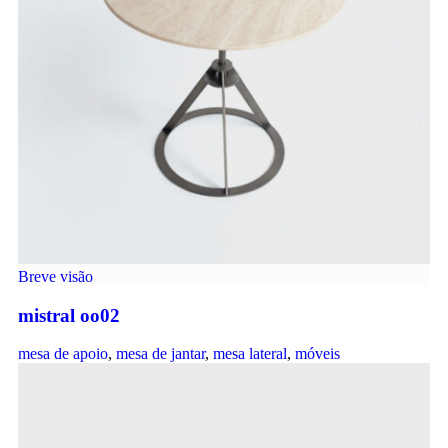
Breve visão
mistral oo02
mesa de apoio
,
mesa de jantar
,
mesa lateral
,
móveis