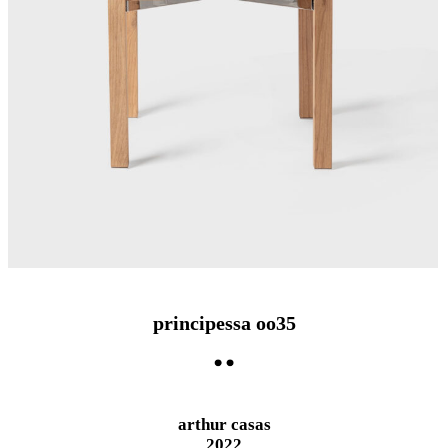
principessa oo35
arthur casas
2022