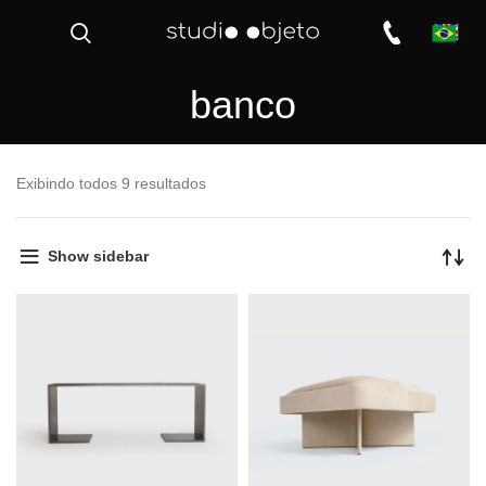
banco
Exibindo todos 9 resultados
Show sidebar