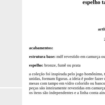
espelho 
art
acabamentos:
estrutura base:
mdf revestido em camurça ou
espelho:
bronze, fumê ou prata
a coleção foi inspirada pelo jogo homônimo,
unidas, formam figuras. a ideia é poder fazer
mesas com tampo em vidro colorido ou banco
peças são inteiramente revestidas em camurça
os itens são independentes e a linha conta a