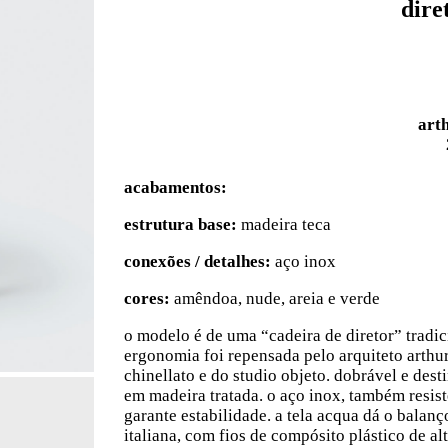
dire
art
acabamentos:
estrutura base:
madeira teca
conexões / detalhes:
aço inox
cores:
amêndoa, nude, areia e verde
o modelo é de uma “cadeira de diretor” tradici
ergonomia foi repensada pelo arquiteto arthu
chinellato e do studio objeto. dobrável e des
em madeira tratada. o aço inox, também resist
garante estabilidade. a tela acqua dá o balanç
italiana, com fios de compósito plástico de a