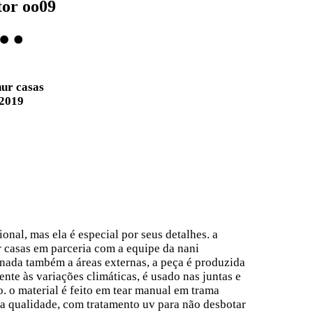
tor oo09
hur casas
2019
onal, mas ela é especial por seus detalhes. a
r casas em parceria com a equipe da nani
tinada também a áreas externas, a peça é produzida
ente às variações climáticas, é usado nas juntas e
o. o material é feito em tear manual em trama
lta qualidade, com tratamento uv para não desbotar