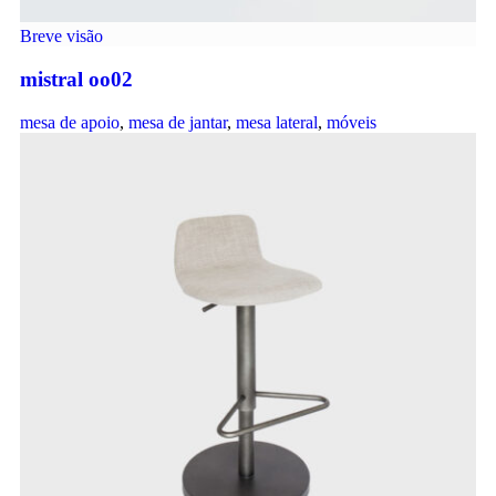
Breve visão
mistral oo02
mesa de apoio
,
mesa de jantar
,
mesa lateral
,
móveis