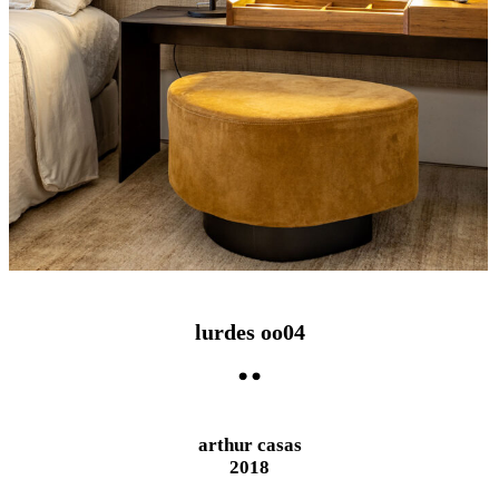
lurdes oo04
arthur casas
2018