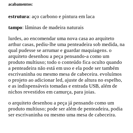
acabamentos:
estrutura
:
aço carbono e pintura em laca
tampo
:
lâminas de madeira naturais
lurdes, ao encomendar uma nova casa ao arquiteto
arthur casas, pediu-lhe uma penteadeira sob medida, na
qual pudesse se arrumar e guardar maquiagens. o
arquiteto desenhou a peça pensando-a como um
produto multiuso; todo o conteúdo fica oculto quando
a penteadeira não está em uso e ela pode ser também
escrivaninha ou mesmo mesa de cabeceira. evoluímos
o projeto ao adicionar led, ajuste de altura no espelho,
e as indispensáveis tomadas e entrada USB, além de
nichos revestidos em camurça, para joias.
o arquiteto desenhou a peça já pensando como um
produto multiuso; pode ser além de penteadeira, podia
ser escrivaninha ou mesmo uma mesa de cabeceira.