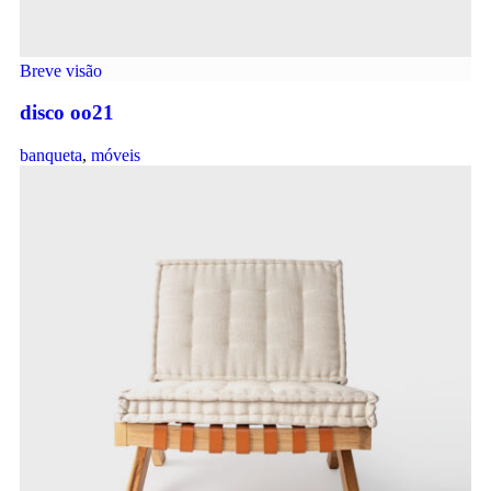
Breve visão
disco oo21
banqueta
,
móveis