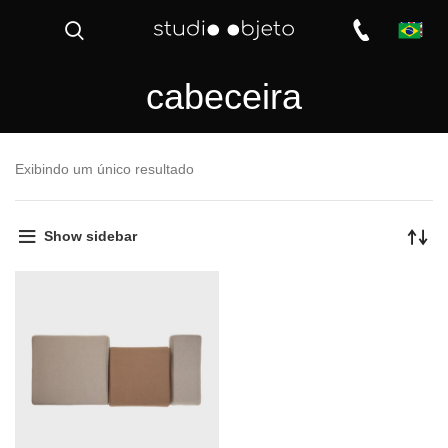
cabeceira
Exibindo um único resultado
Show sidebar