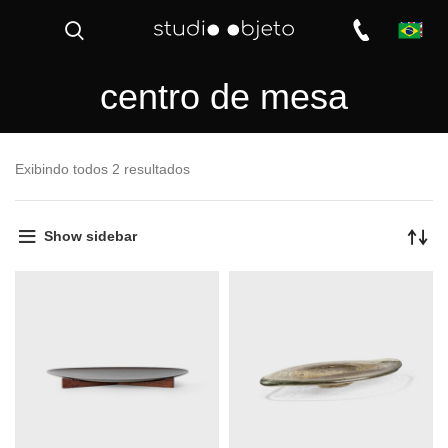
centro de mesa
Exibindo todos 2 resultados
Show sidebar