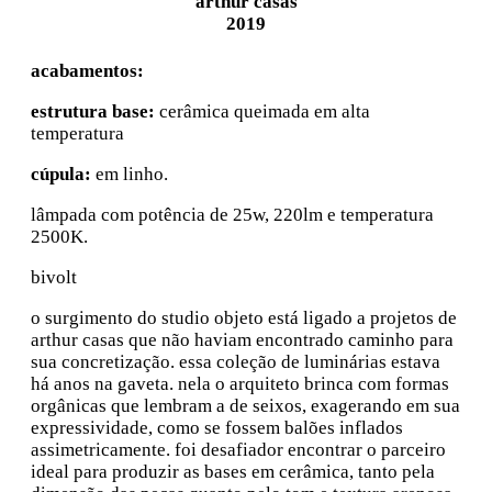
arthur casas
2019
acabamentos:
estrutura base:
cerâmica queimada em alta
temperatura
cúpula:
em linho.
lâmpada com potência de 25w, 220lm e temperatura
2500K.
bivolt
o surgimento do studio objeto está ligado a projetos de
arthur casas que não haviam encontrado caminho para
sua concretização. essa coleção de luminárias estava
há anos na gaveta. nela o arquiteto brinca com formas
orgânicas que lembram a de seixos, exagerando em sua
expressividade, como se fossem balões inflados
assimetricamente. foi desafiador encontrar o parceiro
ideal para produzir as bases em cerâmica, tanto pela