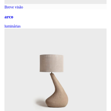
Breve visão
arco
luminárias