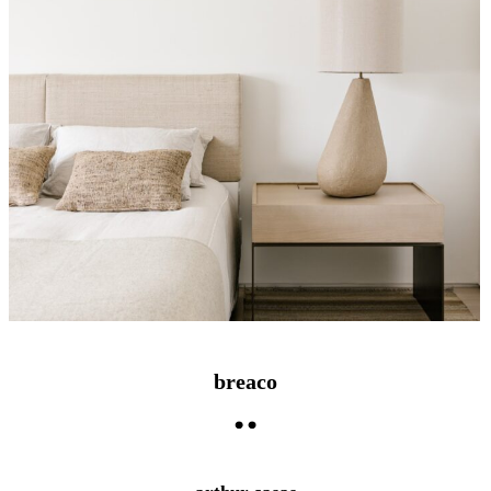
breaco