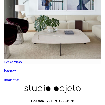
Breve visão
basset
luminárias
Contato
+55 11 9 9335-1978