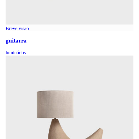
Breve visão
guitarra
luminárias