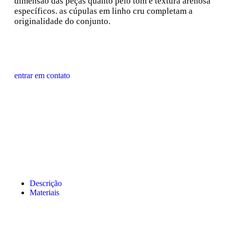
dimensão das peças quanto pelo tom e textura arenosa
específicos. as cúpulas em linho cru completam a
originalidade do conjunto.
entrar em contato
Descrição
Materiais