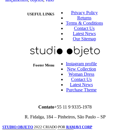
Privacy Policy
USEFUL LINKS
Returns
Terms & Conditions
Contact Us
Latest News
Our Sitemap
Instagram profile
Footer Menu
New Collection
Woman Dress
Contact Us
Latest News
Purchase Theme
Contato
+55 11 9 9335-1978
R. Fidalga, 184 – Pinheiros, São Paulo – SP
STUDIO OBJETO
2022 CRIADO POR
RAMAVI CORP