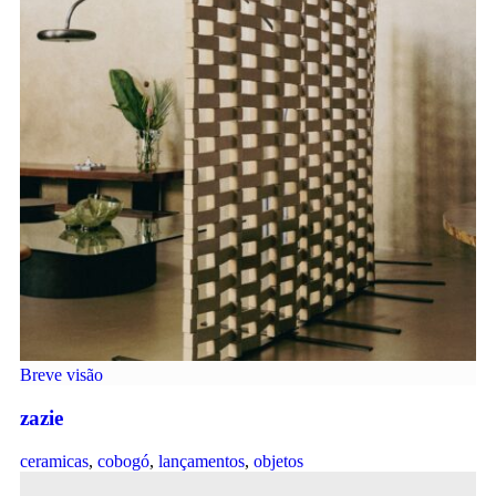
Breve visão
zazie
ceramicas
,
cobogó
,
lançamentos
,
objetos